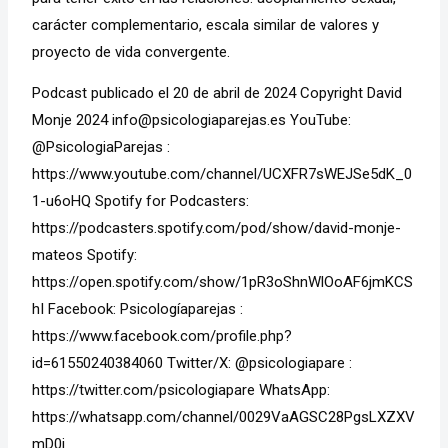
carácter complementario, escala similar de valores y
proyecto de vida convergente.
Podcast publicado el 20 de abril de 2024 Copyright David
Monje 2024 info@psicologiaparejas.es YouTube:
@PsicologiaParejas :
https://www.youtube.com/channel/UCXFR7sWEJSe5dK_0
1-u6oHQ Spotify for Podcasters:
https://podcasters.spotify.com/pod/show/david-monje-
mateos Spotify:
https://open.spotify.com/show/1pR3oShnWlOoAF6jmKCS
hI Facebook: Psicologíaparejas :
https://www.facebook.com/profile.php?
id=61550240384060 Twitter/X: @psicologiapare :
https://twitter.com/psicologiapare WhatsApp:
https://whatsapp.com/channel/0029VaAGSC28PgsLXZXV
mD0i