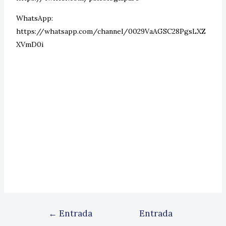
WhatsApp:
https://whatsapp.com/channel/0029VaAGSC28PgsLXZ
XVmD0i
←
Entrada
Entrada