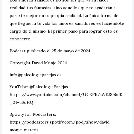
realidad tus fantasías, sino aquellos que te ayudarán a
pararte mejor en tu propia realidad. La única forma de
que lleguen a tu vida los amores sanadores es haciéndote
cargo de ti mismo. El primer paso para lograr esto es
conocerte.
Podcast publicado el 25 de mayo de 2024
Copyright David Monje 2024
info@psicologiaparejas.es
YouTube: @PsicologiaParejas :
https://www.youtube.com/channel/UCXFR7sWEJSe5dK
_01-u6oHQ
Spotify for Podcasters:
https://podcasters.spotify.com/pod/show/david-
monje-mateos