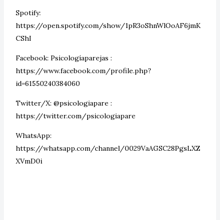
Spotify:
https://open.spotify.com/show/1pR3oShnWlOoAF6jmK
CShI
Facebook: Psicologíaparejas :
https://www.facebook.com/profile.php?
id=61550240384060
Twitter/X: @psicologiapare :
https://twitter.com/psicologiapare
WhatsApp:
https://whatsapp.com/channel/0029VaAGSC28PgsLXZ
XVmD0i