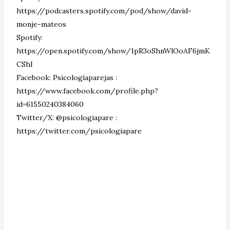
https://podcasters.spotify.com/pod/show/david-
monje-mateos
Spotify:
https://open.spotify.com/show/1pR3oShnWlOoAF6jmK
CShI
Facebook: Psicologíaparejas :
https://www.facebook.com/profile.php?
id=61550240384060
Twitter/X: @psicologiapare :
https://twitter.com/psicologiapare